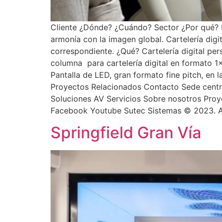
Cliente ¿Dónde? ¿Cuándo? Sector ¿Por qué? L
armonía con la imagen global. Cartelería dig
correspondiente. ¿Qué? Cartelería digital pe
columna para cartelería digital en formato 1×
Pantalla de LED, gran formato fine pitch, en
Proyectos Relacionados Contacto Sede centr
Soluciones AV Servicios Sobre nosotros Proye
Facebook Youtube Sutec Sistemas © 2023. Al
Springfield Gran Vía