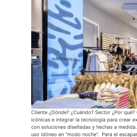
Cliente ¿Dónde? ¿Cuándo? Sector ¿Por qué? G
icónicas e integrar la tecnología para crear 
con soluciones diseñadas y hechas a medida. ¿
uso idóneo en “modo noche”. Para el escapar