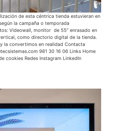
zación de esta céntrica tienda estuvieran en
os según la campaña o temporada
entos: Videowall, monitor de 55” enrasado en
tical, como directorio digital de la tienda.
 y la convertimos en realidad Contacta
sutecsistemas.com 981 30 16 06 Links Home
 de cookies Redes Instagram LinkedIn