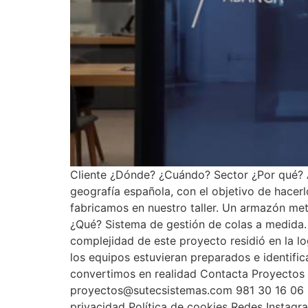
Cliente ¿Dónde? ¿Cuándo? Sector ¿Por qué? A
geografía española, con el objetivo de hace
fabricamos en nuestro taller. Un armazón met
¿Qué? Sistema de gestión de colas a medida.
complejidad de este proyecto residió en la lo
los equipos estuvieran preparados e identifi
convertimos en realidad Contacta Proyectos 
proyectos@sutecsistemas.com 981 30 16 06 L
privacidad Política de cookies Redes Instag