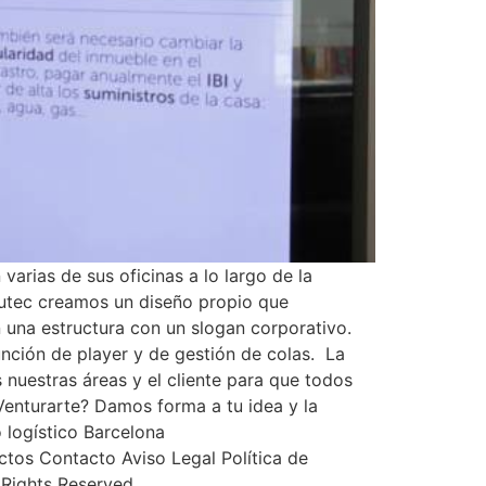
rias de sus oficinas a lo largo de la
Sutec creamos un diseño propio que
 una estructura con un slogan corporativo.
nción de player y de gestión de colas. La
 nuestras áreas y el cliente para que todos
Venturarte? Damos forma a tu idea y la
 logístico Barcelona
tos Contacto Aviso Legal Política de
Rights Reserved.