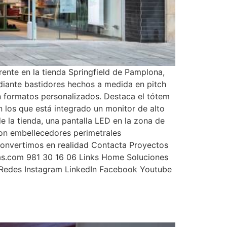
ente en la tienda Springfield de Pamplona,
diante bastidores hechos a medida en pitch
n formatos personalizados. Destaca el tótem
 los que está integrado un monitor de alto
de la tienda, una pantalla LED en la zona de
con embellecedores perimetrales
 convertimos en realidad Contacta Proyectos
as.com 981 30 16 06 Links Home Soluciones
s Redes Instagram LinkedIn Facebook Youtube