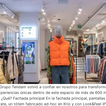
rupo Tendam volvió a confiar en nosotros para transform
experiencias únicas dentro de este espacio de más de 600 m
Qué? Fachada principal En la fachada principal, pantallas 
ate, un tótem fabricado ad-hoc en Krio y con Look&Feel i