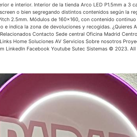
terior e interior. Interior de la tienda Arco LED P1.5mm a 3
screen o bien segregando distintos contenidos según la r
 Pitch 2.5mm. Módulos de 160×160, con contenido continuo 
lo e indica la zona de devoluciones y recogidas. ¿Quieres 
Relacionados Contacto Sede central Oficina Madrid Centro
inks Home Soluciones AV Servicios Sobre nosotros Proyec
ram LinkedIn Facebook Youtube Sutec Sistemas © 2023. All 