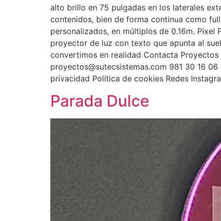
alto brillo en 75 pulgadas en los laterales ex
contenidos, bien de forma continua como full
personalizados, en múltiplos de 0.16m. Pixel
proyector de luz con texto que apunta al sue
convertimos en realidad Contacta Proyectos 
proyectos@sutecsistemas.com 981 30 16 06 L
privacidad Política de cookies Redes Instag
Parada Dulce