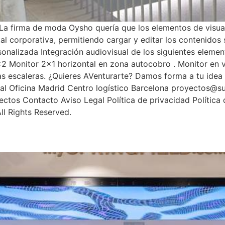
a firma de moda Oysho quería que los elementos de visuali
ital corporativa, permitiendo cargar y editar los contenid
rsonalizada Integración audiovisual de los siguientes elem
2 Monitor 2×1 horizontal en zona autocobro . Monitor en ver
 las escaleras. ¿Quieres AVenturarte? Damos forma a tu idea
al Oficina Madrid Centro logístico Barcelona proyectos@
ctos Contacto Aviso Legal Política de privacidad Política
l Rights Reserved.