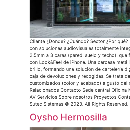
Cliente ¿Dónde? ¿Cuándo? Sector ¿Por qué? El
con soluciones audiovisuales totalmente inte
2.5mm a 3 caras (pared, suelo y techo), que
con Look&Feel de iPhone. Una carcasa metáli
brillo, formando una solución de cartelería di
caja de devoluciones y recogidas. Se trata d
customizados (color y acabado) a gusto del 
Relacionados Contacto Sede central Oficina
AV Servicios Sobre nosotros Proyectos Conta
Sutec Sistemas © 2023. All Rights Reserved.
Oysho Hermosilla