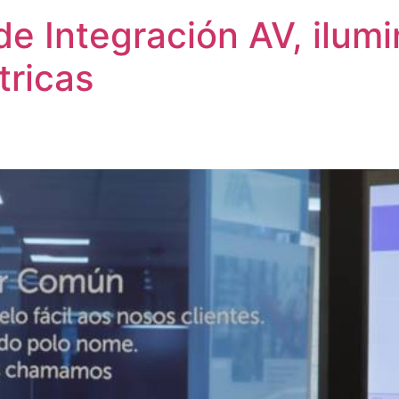
de Integración AV, ilum
tricas